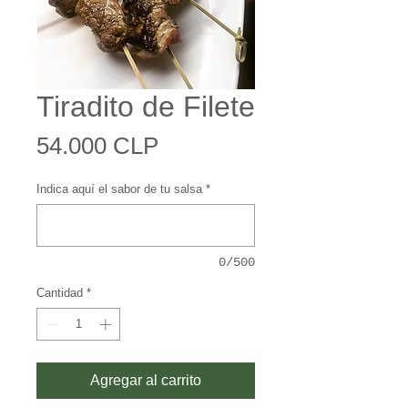
Tiradito de Filete
Precio
54.000 CLP
Indica aquí el sabor de tu salsa
*
0/500
Cantidad
*
Agregar al carrito