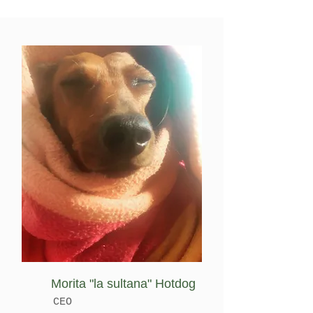
Morita "la sultana" Hotdog
CEO