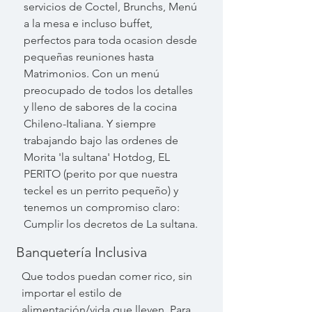
servicios de Coctel, Brunchs, Menú
a la mesa e incluso buffet,
perfectos para toda ocasion desde
pequeñas reuniones hasta
Matrimonios. Con un menú
preocupado de todos los detalles
y lleno de sabores de la cocina
Chileno-Italiana. Y siempre
trabajando bajo las ordenes de
Morita 'la sultana' Hotdog, EL
PERITO (perito por que nuestra
teckel es un perrito pequeño) y
tenemos un compromiso claro:
Cumplir los decretos de La sultana.
Banquetería Inclusiva
Que todos puedan comer rico, sin
importar el estilo de
alimentación/vida que lleven. Para