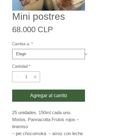
Mini postres
Precio
68.000 CLP
Cambia a:
*
Cantidad
*
Agregar al carrito
25 unidades. 150ml cada uno.
Mixtos. Pannacotta Frutos rojos –
tiramisú
– pie chocomoka – arroz con leche