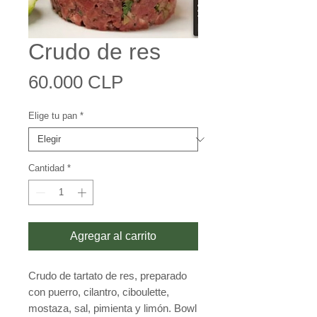
Crudo de res
Precio
60.000 CLP
Elige tu pan
*
Cantidad
*
Agregar al carrito
Crudo de tartato de res, preparado
con puerro, cilantro, ciboulette,
mostaza, sal, pimienta y limón. Bowl