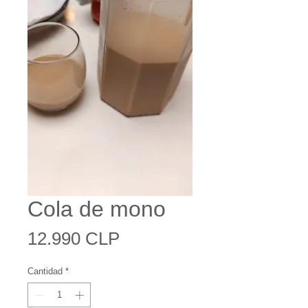
Cola de mono
Precio
12.990 CLP
Cantidad
*