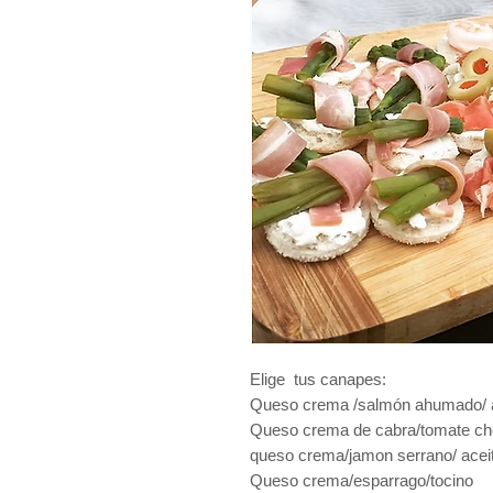
Elige tus canapes:
Queso crema /salmón ahumado/ 
Queso crema de cabra/tomate che
queso crema/jamon serrano/ aceit
Queso crema/esparrago/tocino