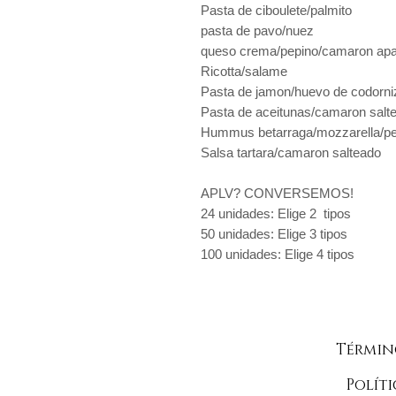
Pasta de ciboulete/palmito
pasta de pavo/nuez
queso crema/pepino/camaron ap
Ricotta/salame
Pasta de jamon/huevo de codorni
Pasta de aceitunas/camaron salt
Hummus betarraga/mozzarella/pe
Salsa tartara/camaron salteado
APLV? CONVERSEMOS!
24 unidades: Elige 2 tipos
50 unidades: Elige 3 tipos
100 unidades: Elige 4 tipos
Términ
Políti