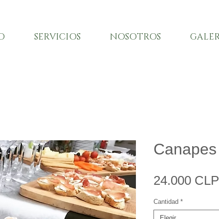
O
SERVICIOS
NOSOTROS
GALER
Canapes
24.000 CLP
Cantidad
*
Elegir