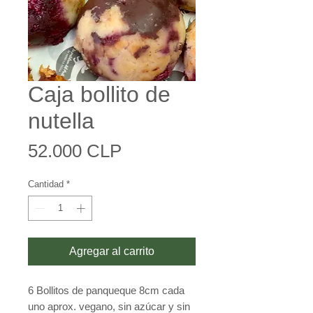
Caja bollito de
nutella
Precio
52.000 CLP
Cantidad
*
Agregar al carrito
6 Bollitos de panqueque 8cm cada
uno aprox. vegano, sin azúcar y sin