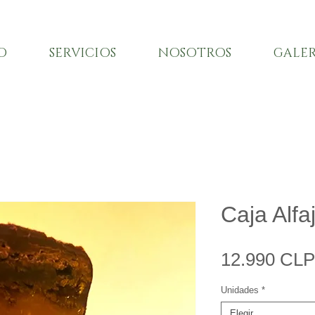
O
SERVICIOS
NOSOTROS
GALER
Caja Alfa
12.990 CLP
Unidades
*
Elegir