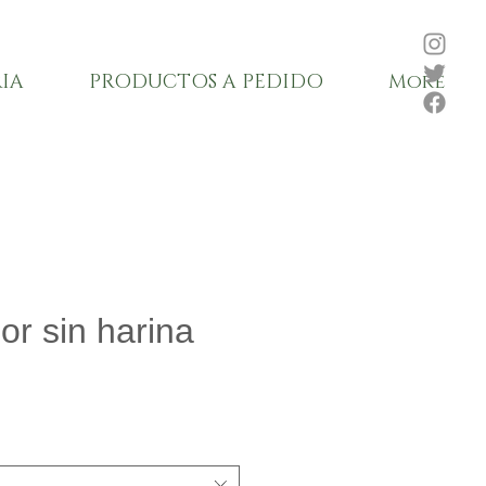
IA
PRODUCTOS A PEDIDO
More
jor sin harina
Precio