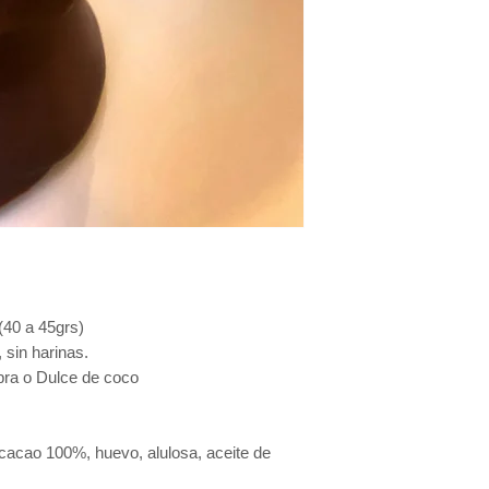
(40 a 45grs)
 sin harinas.
bra o Dulce de coco
acao 100%, huevo, alulosa, aceite de