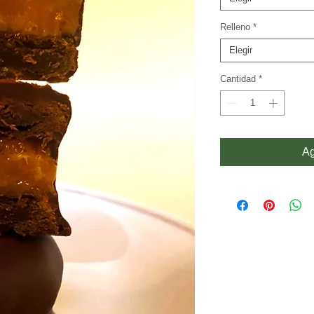
Relleno
*
Elegir
Cantidad
*
Ag