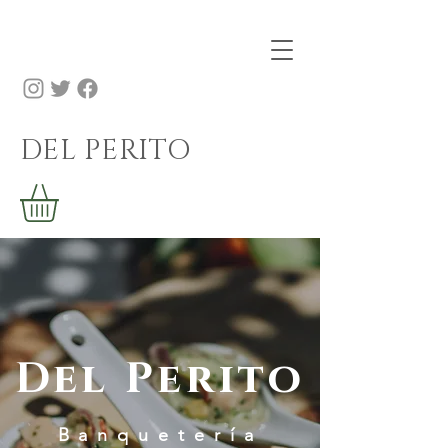
DEL PERITO
Del Perito
Banquetería