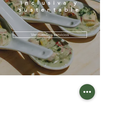
inclusiva y
sustentable
Ver nuestros servicios
Preguntas Frecuentes
Programa Integridad
Términos y condiciones